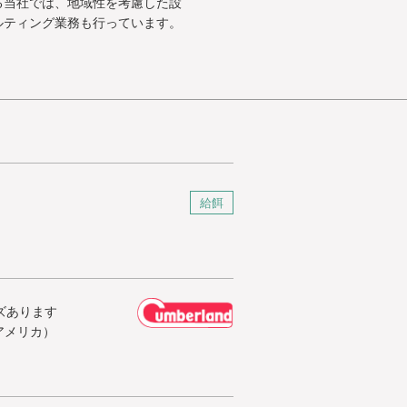
る当社では、地域性を考慮した設
ルティング業務も行っています。
給餌
イズあります
アメリカ）