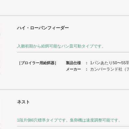
ハイ・ローパンフィーダー
入雛初期から給餌可能なパン皿可動タイプです。
1パンあたり50〜55
［ブロイラー用給餌器］
製品仕様 ：
カンバーランド社（
メーカー ：
ネスト
1段片側6穴標準タイプです。集卵機は速度調整可能です。