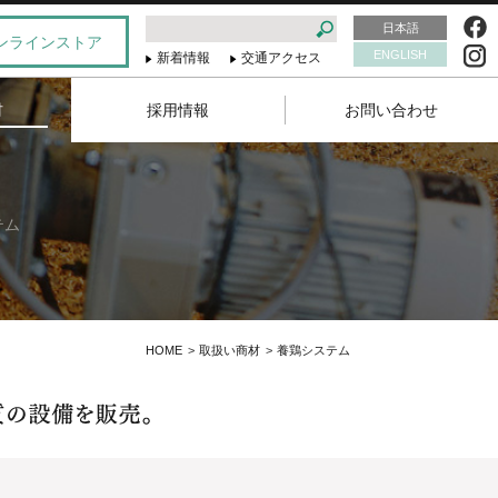
日本語
ンラインストア
ENGLISH
新着情報
交通アクセス
材
採用情報
お問い合わせ
テム
HOME
取扱い商材
養鶏システム