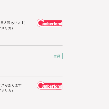
（熱量各種あります）
アメリカ）
空調
イズがあります
アメリカ）