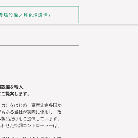
農場設備／孵化場設備）
能設備を輸入、
てご提案します。
リカ）をはじめ、畜産先進各国か
でもある当社が実際に使用し、改
る製品だけをご提供しています。
合わせた空調コントローラーは、