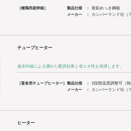
亜鉛めっき鋼板
［種鶏用産卵箱］
製品仕様 ：
カンバーランド社（
メーカー ：
チューブヒーター
遠赤外線による優れた暖房効果と省エネ性を発揮します。
2段階温度調整可（
［畜舎用チューブヒーター］
製品仕様 ：
カンバーランド社（
メーカー ：
ヒーター