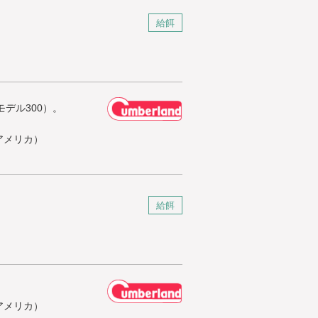
給餌
モデル300）。
アメリカ）
給餌
アメリカ）