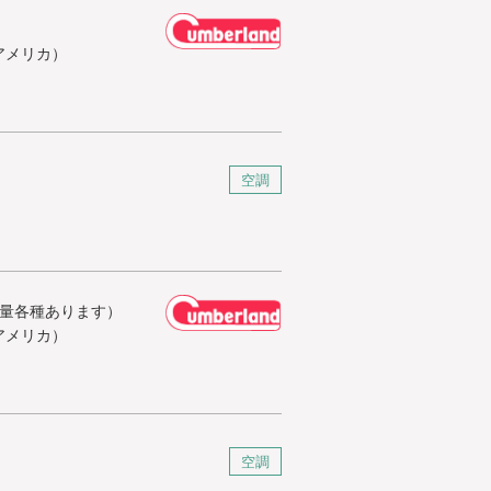
アメリカ）
空調
熱量各種あります）
アメリカ）
空調