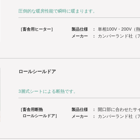
圧倒的な暖房性能で瞬時に暖まります。
単相100V・200V
［畜舎用ヒーター］
製品仕様 ：
カンバーランド社（
メーカー ：
ロールシールドア
3層式シートによる断熱です。
開口部に合わせたサ
［畜舎用断熱
製品仕様 ：
ロールシールドア］
カンバーランド社（
メーカー ：