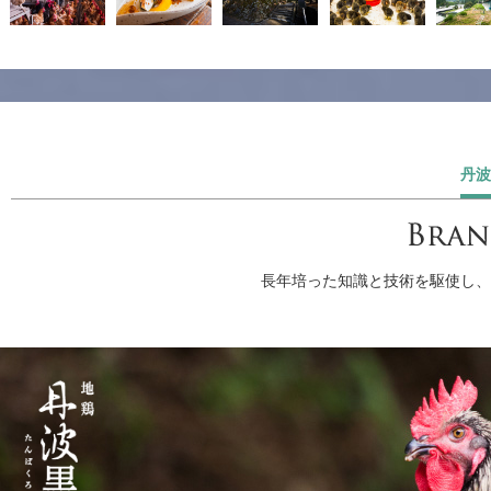
丹波
長年培った知識と技術を駆使し、