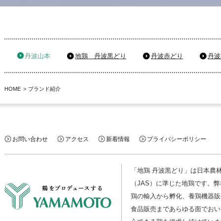
丹波山本
地鶏 丹波黒どり
丹波赤どり
丹波
HOME
ブランド紹介
お問い合わせ
アクセス
新着情報
プライバシーポリシー
「地鶏 丹波黒どり」は日本農
（JAS）に準じた地鶏です。
鶏の輸入から孵化、養鶏機器販
食品販売まであらゆる面でおい